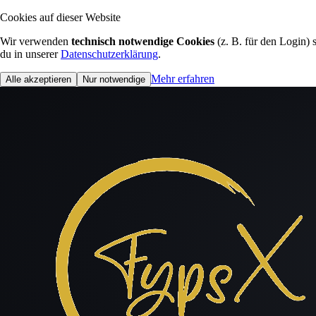
Cookies auf dieser Website
Wir verwenden
technisch notwendige Cookies
(z. B. für den Login)
du in unserer
Datenschutzerklärung
.
Mehr erfahren
Alle akzeptieren
Nur notwendige