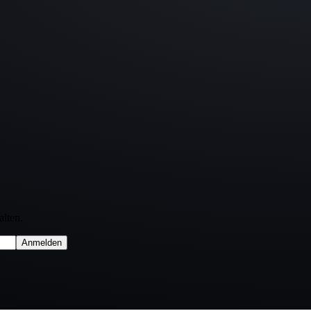
lten.
Anmelden