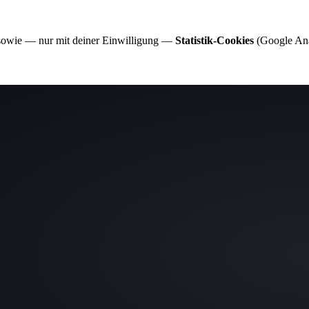
 sowie — nur mit deiner Einwilligung —
Statistik-Cookies
(Google Anal