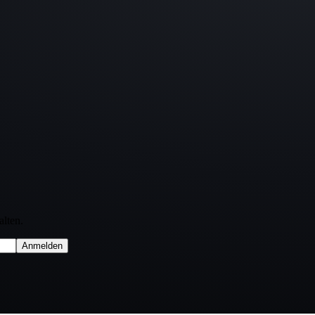
lten.
Anmelden