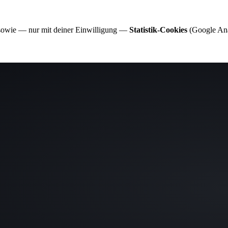
 sowie — nur mit deiner Einwilligung —
Statistik-Cookies
(Google Anal