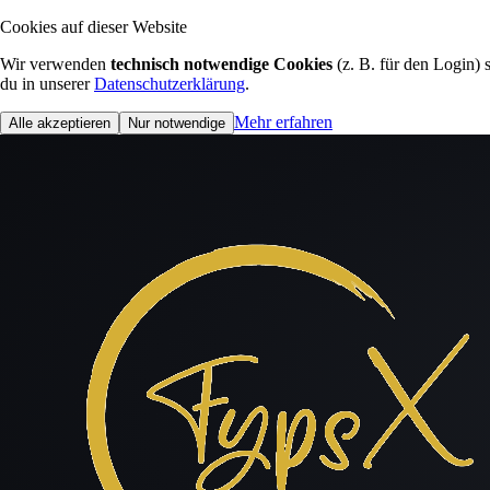
Cookies auf dieser Website
Wir verwenden
technisch notwendige Cookies
(z. B. für den Login)
du in unserer
Datenschutzerklärung
.
Mehr erfahren
Alle akzeptieren
Nur notwendige