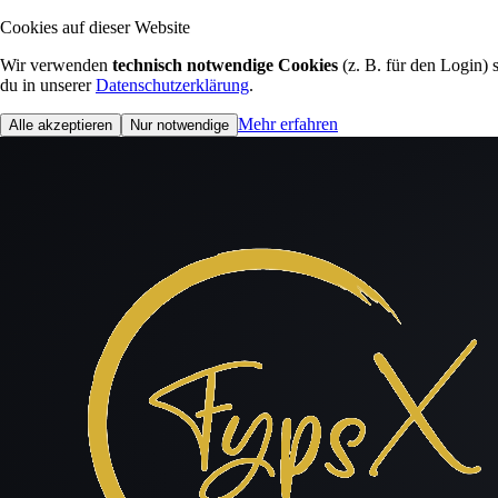
Cookies auf dieser Website
Wir verwenden
technisch notwendige Cookies
(z. B. für den Login)
du in unserer
Datenschutzerklärung
.
Mehr erfahren
Alle akzeptieren
Nur notwendige