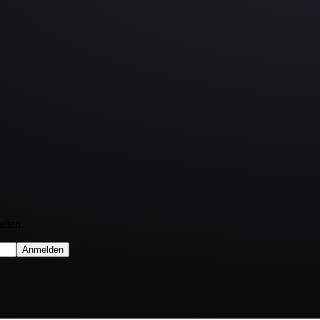
lten.
Anmelden