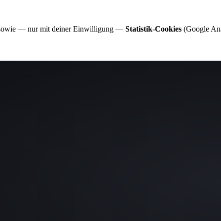
 sowie — nur mit deiner Einwilligung —
Statistik-Cookies
(Google Anal