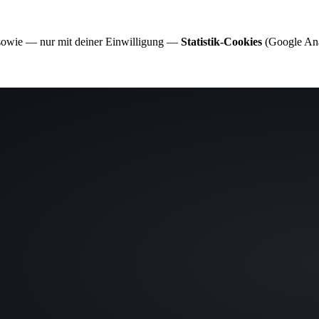
 sowie — nur mit deiner Einwilligung —
Statistik-Cookies
(Google Anal