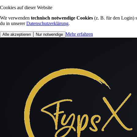
Cookies auf dieser Website
Wir verwenden
technisch notwendige Cookies
(z. B. für den Login)
du in unserer
Datenschutzerklärung
.
Mehr erfahren
Alle akzeptieren
Nur notwendige