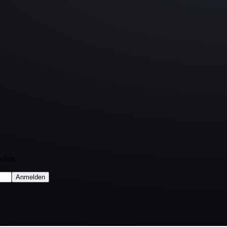
lten.
Anmelden