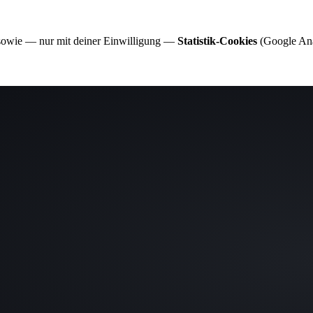
 sowie — nur mit deiner Einwilligung —
Statistik-Cookies
(Google Anal