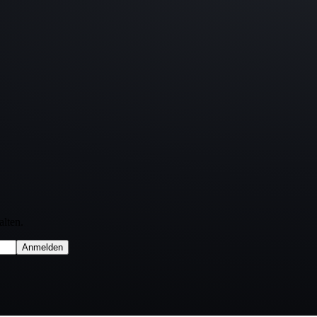
lten.
Anmelden