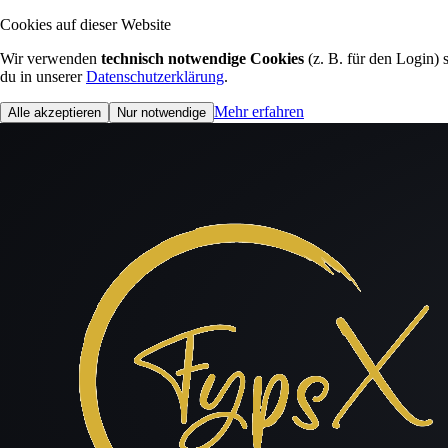
Cookies auf dieser Website
Wir verwenden
technisch notwendige Cookies
(z. B. für den Login)
du in unserer
Datenschutzerklärung
.
Mehr erfahren
Alle akzeptieren
Nur notwendige