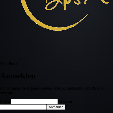
User-Portal
Anmelden
Für Business- & Admin-Konten – Deals, Highlights, Jobs & Abo
verwalten.
E-Mail
Passwort
Anmelden